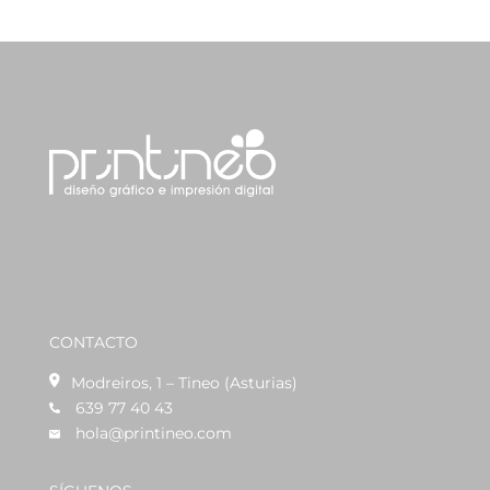
CONTACTO
Modreiros, 1 – Tineo (Asturias)
639 77 40 43
hola@printineo.com